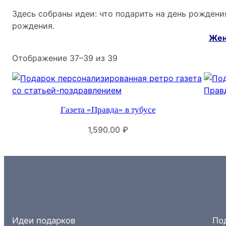
Здесь собраны идеи: что подарить на день рожден
рождения.
Жен
Сортировка:
Отображение 37–39 из 39
по
популярности
Газета «Правда» в тубусе
1,590.00
₽
Идеи подарков
По