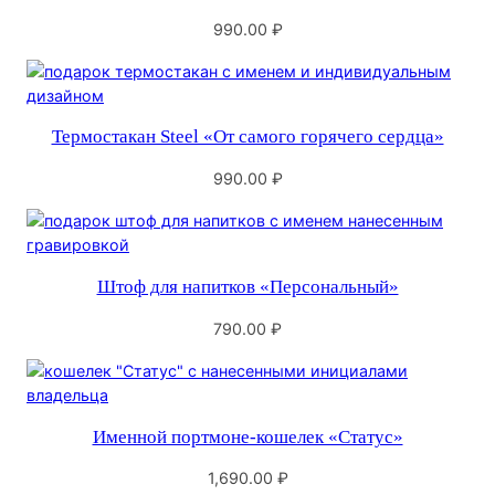
990.00
₽
Термостакан Steel «От самого горячего сердца»
990.00
₽
Штоф для напитков «Персональный»
790.00
₽
Именной портмоне-кошелек «Статус»
1,690.00
₽