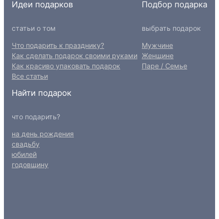
Идеи подарков
Подбор подарка
статьи о том
выбрать подарок
Что подарить к празднику?
Мужчине
Как сделать подарок своими руками
Женщине
Как красиво упаковать подарок
Паре / Семье
Все статьи
Найти подарок
что подарить?
на день рождения
свадьбу
юбилей
годовщину