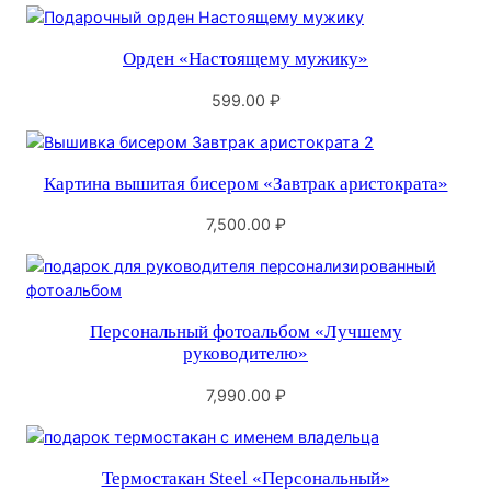
Орден «Настоящему мужику»
599.00
₽
Картина вышитая бисером «Завтрак аристократа»
7,500.00
₽
Персональный фотоальбом «Лучшему
руководителю»
7,990.00
₽
Термостакан Steel «Персональный»