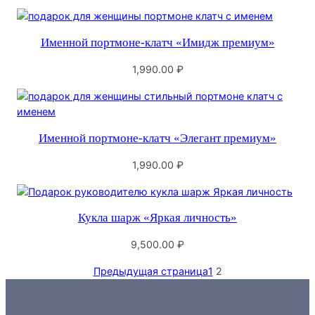
Именной портмоне-клатч «Имидж премиум»
1,990.00
₽
Именной портмоне-клатч «Элегант премиум»
1,990.00
₽
Кукла шарж «Яркая личность»
9,500.00
₽
Предыдущая страница
1
2