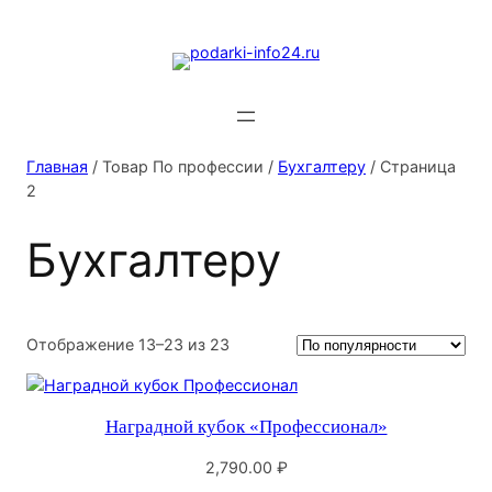
Главная
/ Товар По профессии /
Бухгалтеру
/ Страница
2
Бухгалтеру
Сортировка:
Отображение 13–23 из 23
по
популярности
Наградной кубок «Профессионал»
2,790.00
₽