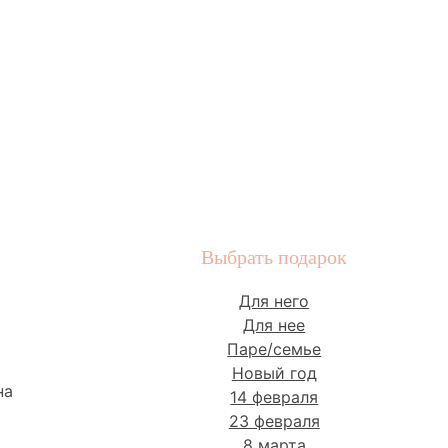
Выбрать подарок
Для него
Для нее
Паре/семье
Новый год
на
14 февраля
23 февраля
8 марта