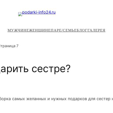
МУЖЧИНЕ
ЖЕНЩИНЕ
ПАРЕ/СЕМЬЕ
БЛОГ
ГАЛЕРЕЯ
Страница 7
арить сестре?
дборка самых желанных и нужных подарков для сестер 