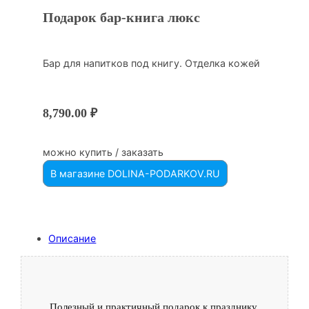
Подарок бар-книга люкс
Бар для напитков под книгу. Отделка кожей
8,790.00
₽
можно купить / заказать
В магазине DOLINA-PODARKOV.RU
Описание
Полезный и практичный подарок к празднику.