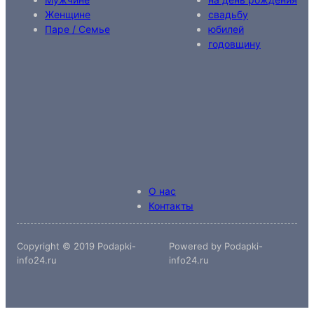
Женщине
свадьбу
Паре / Семье
юбилей
годовщину
О нас
Контакты
Copyright © 2019 Podapki-
Powered by Podapki-
info24.ru
info24.ru