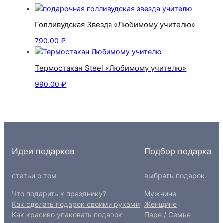
Голливудская Звезда «Любимому учителю»
790.00
₽
Термостакан Steel «Любимому учителю»
990.00
₽
Идеи подарков
Подбор подарка
статьи о том
выбрать подарок
Что подарить к празднику?
Мужчине
Как сделать подарок своими руками
Женщине
Как красиво упаковать подарок
Паре / Семье