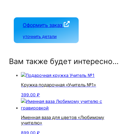
Оформить заказ
уточнить детали
Вам также будет интересно…
Кружка подарочная «Учитель №1»
399.00
₽
Именная ваза для цветов «Любимому
учителю»
899.00
₽