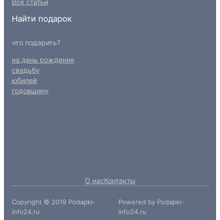
Все статьи
Найти подарок
что подарить?
на день рождения
свадьбу
юбилей
годовщину
О нас
Контакты
Copyright © 2019 Podapki-
Powered by Podapki-
info24.ru
info24.ru