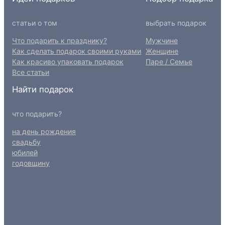
статьи о том
выбрать подарок
Что подарить к празднику?
Мужчине
Как сделать подарок своими руками
Женщине
Как красиво упаковать подарок
Паре / Семье
Все статьи
Найти подарок
что подарить?
на день рождения
свадьбу
юбилей
годовщину