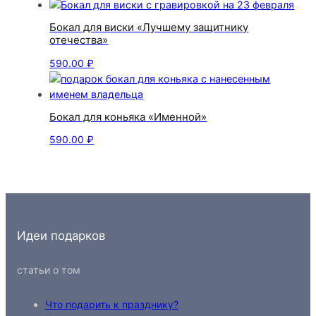
Бокал для виски «Лучшему защитнику
отечества»
590.00
₽
Бокал для коньяка «Именной»
590.00
₽
Идеи подарков
статьи о том
Что подарить к празднику?