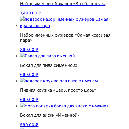
Набор именных бокалов «Влюбленные»
1,490.00
₽
Набор именных фужеров «Самая красивая
пара»
890.00
₽
Бокал для пива «Именной»
690.00
₽
Пивная кружка «Царь, просто царь»
690.00
₽
Бокал для виски «Именной»
590.00
₽