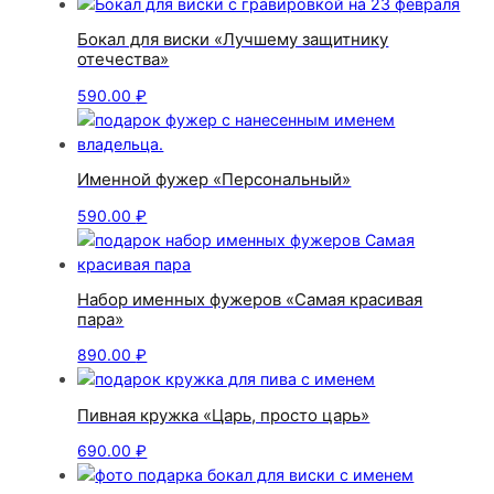
Бокал для виски «Лучшему защитнику
отечества»
590.00
₽
Именной фужер «Персональный»
590.00
₽
Набор именных фужеров «Самая красивая
пара»
890.00
₽
Пивная кружка «Царь, просто царь»
690.00
₽