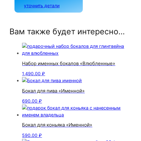
уточнить детали
Вам также будет интересно…
Набор именных бокалов «Влюбленные»
1,490.00
₽
Бокал для пива «Именной»
690.00
₽
Бокал для коньяка «Именной»
590.00
₽