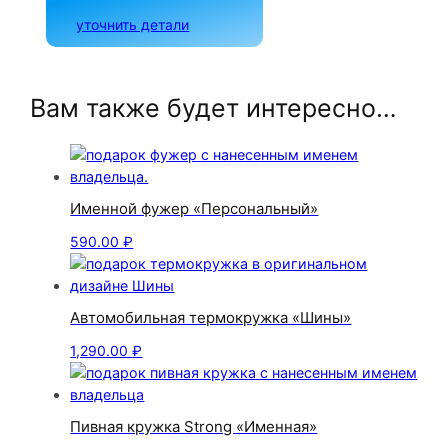
уточнить детали
Вам также будет интересно…
Именной фужер «Персональный»
590.00
₽
Автомобильная термокружка «Шины»
1,290.00
₽
Пивная кружка Strong «Именная»