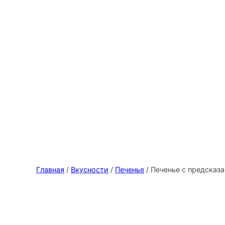
Главная
/
Вкусности
/
Печенье
/ Печенье с предсказ