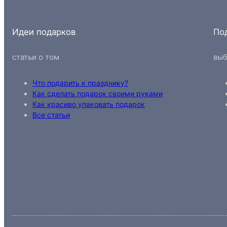
Идеи подарков
По
статьи о том
выб
Что подарить к празднику?
Как сделать подарок своими руками
Как красиво упаковать подарок
Все статьи