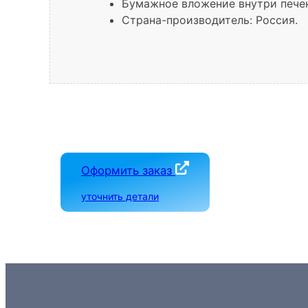
Бумажное вложение внутри печен
Страна-производитель: Россия.
Оформить заказ
уточнить детали