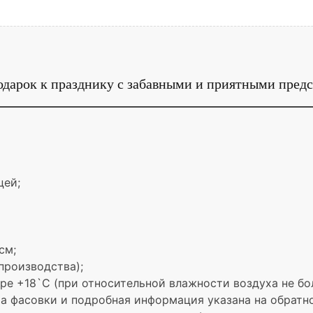
дарок к празднику с забавными и приятными пред
цей;
см;
 производства);
ре +18`С (при относительной влажности воздуха не бол
а фасовки и подробная информация указана на обратн