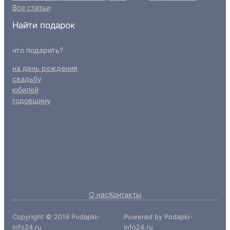
Все статьи
Найти подарок
что подарить?
на день рождения
свадьбу
юбилей
годовщину
О нас
Контакты
Copyright © 2019 Podapki-
Powered by Podapki-
info24.ru
info24.ru