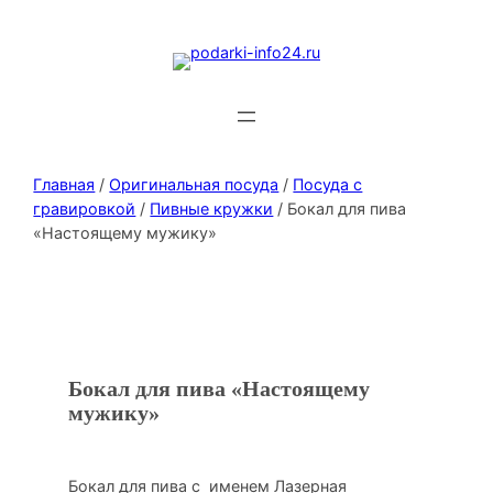
Главная
/
Оригинальная посуда
/
Посуда с
гравировкой
/
Пивные кружки
/ Бокал для пива
«Настоящему мужику»
Бокал для пива «Настоящему
мужику»
Бокал для пива с именем Лазерная