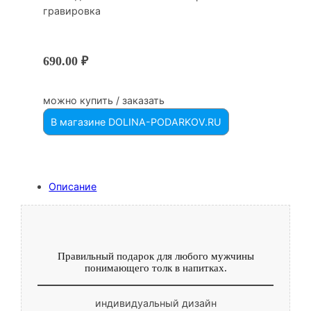
гравировка
690.00
₽
можно купить / заказать
В магазине DOLINA-PODARKOV.RU
Описание
Правильный подарок для любого мужчины
понимающего толк в напитках.
индивидуальный дизайн