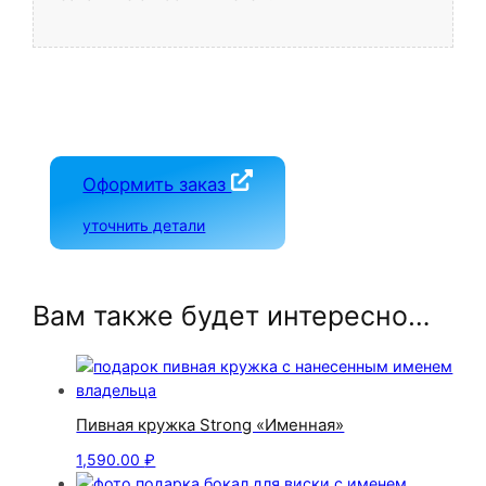
Оформить заказ
уточнить детали
Вам также будет интересно…
Пивная кружка Strong «Именная»
1,590.00
₽