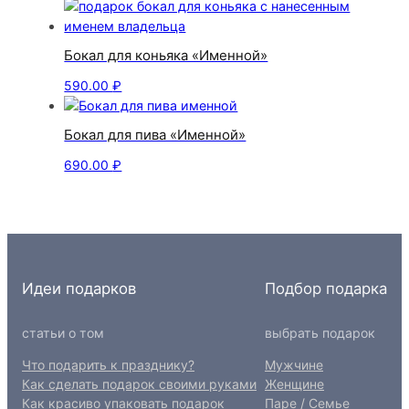
Бокал для коньяка «Именной»
590.00
₽
Бокал для пива «Именной»
690.00
₽
Идеи подарков
Подбор подарка
статьи о том
выбрать подарок
Что подарить к празднику?
Мужчине
Как сделать подарок своими руками
Женщине
Как красиво упаковать подарок
Паре / Семье