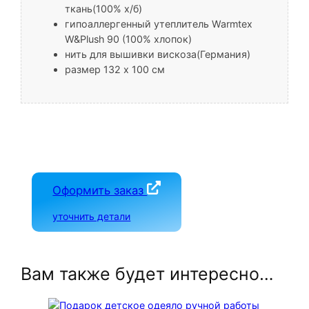
ткань(100% х/б)
гипоаллергенный утеплитель Warmtex
W&Plush 90 (100% хлопок)
нить для вышивки вискоза(Германия)
размер 132 х 100 см
Оформить заказ
уточнить детали
Вам также будет интересно…