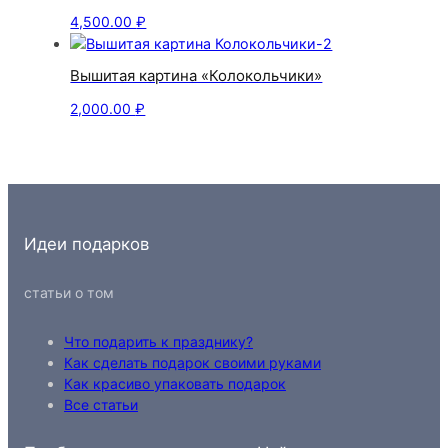
4,500.00
₽
Вышитая картина «Колокольчики»
2,000.00
₽
Идеи подарков
статьи о том
Что подарить к празднику?
Как сделать подарок своими руками
Как красиво упаковать подарок
Все статьи