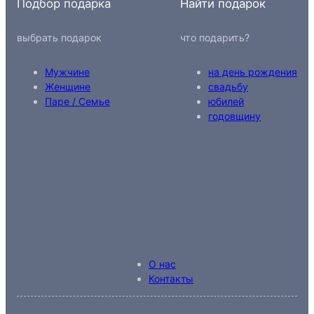
Подбор подарка
Найти подарок
выбрать подарок
что подарить?
Мужчине
на день рождения
Женщине
свадьбу
Паре / Семье
юбилей
годовщину
О нас
Контакты