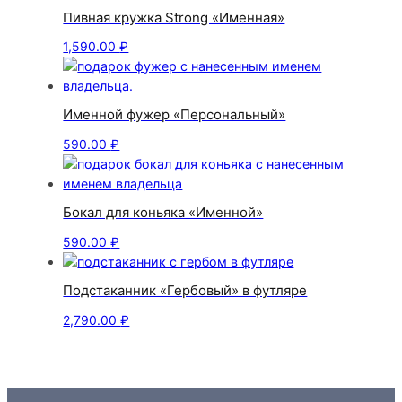
Пивная кружка Strong «Именная»
1,590.00
₽
Именной фужер «Персональный»
590.00
₽
Бокал для коньяка «Именной»
590.00
₽
Подстаканник «Гербовый» в футляре
2,790.00
₽