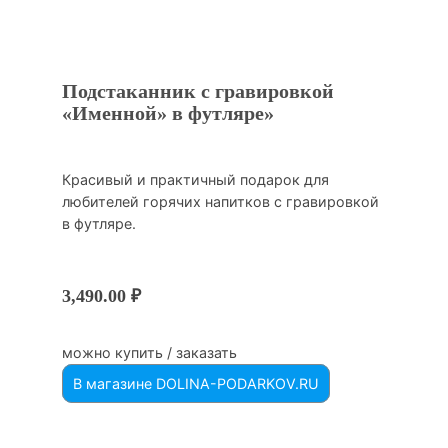
Подстаканник с гравировкой
«Именной» в футляре»
Красивый и практичный подарок для
любителей горячих напитков с гравировкой
в футляре.
3,490.00
₽
можно купить / заказать
В магазине DOLINA-PODARKOV.RU