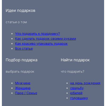
Идеи подарков
статьи о том
Что подарить к празднику?
Как сделать подарок своими руками
Как красиво упаковать подарок
Все статьи
Подбор подарка
Найти подарок
выбрать подарок
что подарить?
Мужчине
на день рождения
Женщине
свадьбу
Паре / Семье
юбилей
годовщину