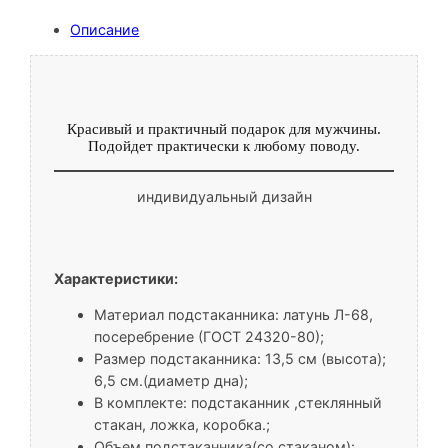
Описание
Красивый и практичный подарок для мужчины.
Подойдет практически к любому поводу.
индивидуальный дизайн
Характеристики:
Материал подстаканника: латунь Л-68,
посеребрение (ГОСТ 24320-80);
Размер подстаканника: 13,5 см (высота);
6,5 cм.(диаметр дна);
В комплекте: подстаканник ,стеклянный
стакан, ложка, коробка.;
Объем подстаканника(со стаканом):