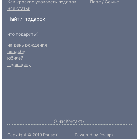
Как красиво упаковать подарок
Паре / Семье
Все статьи
Найти подарок
что подарить?
на день рождения
свадьбу
юбилей
годовщину
О нас
Контакты
Copyright © 2019 Podapki-
Powered by Podapki-