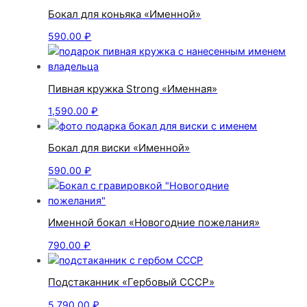
Бокал для коньяка «Именной»
590.00
₽
Пивная кружка Strong «Именная»
1,590.00
₽
Бокал для виски «Именной»
590.00
₽
Именной бокал «Новогодние пожелания»
790.00
₽
Подстаканник «Гербовый СССР»
5,790.00
₽