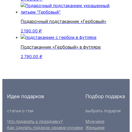
Подарочный подстаканник «Гербовый»
2,190.00
₽
Подстаканник «Гербовый» в футляре
2,790.00
₽
Идеи подарков
Подбор подарка
статьи о том
выбрать подарок
Что подарить к празднику?
Мужчине
Как сделать подарок своими руками
Женщине