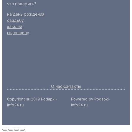
что подарить?
на день рождения
свадьбу
юбилей
годовщину
О нас
Контакты
Copyright © 2019 Podapki-
Powered by Podapki-
info24.ru
info24.ru