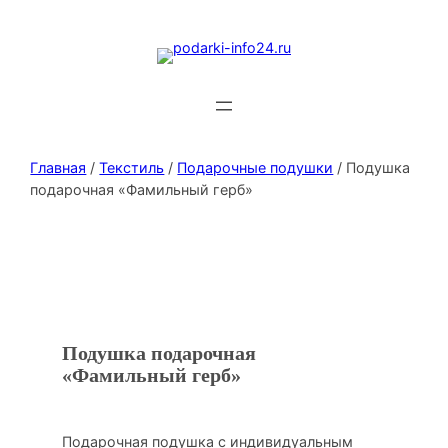
Главная
/
Текстиль
/
Подарочные подушки
/ Подушка
подарочная «Фамильный герб»
Подушка подарочная
«Фамильный герб»
Подарочная подушка с индивидуальным