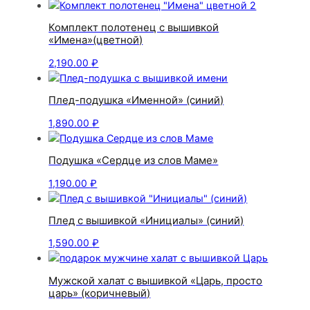
Комплект полотенец с вышивкой
«Имена»(цветной)
2,190.00
₽
Плед-подушка «Именной» (синий)
1,890.00
₽
Подушка «Сердце из слов Маме»
1,190.00
₽
Плед с вышивкой «Инициалы» (синий)
1,590.00
₽
Мужской халат с вышивкой «Царь, просто
царь» (коричневый)