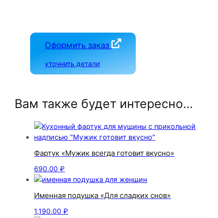
Оформить заказ
уточнить детали
Вам также будет интересно…
Фартук «Мужик всегда готовит вкусно»
690.00
₽
Именная подушка «Для сладких снов»
1,190.00
₽