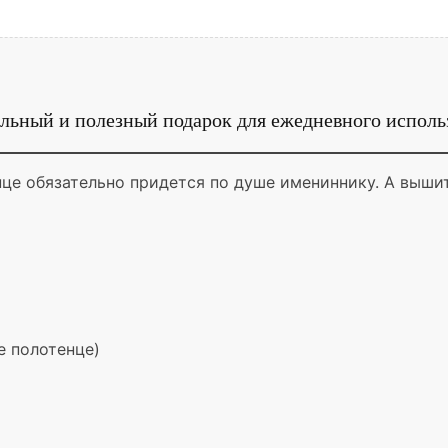
льный и полезный подарок для ежедневного использ
нце обязательно придется по душе имениннику. А выши
е полотенце)