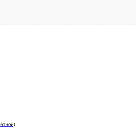
етной)