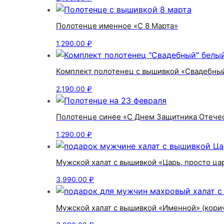
Полотенце именное «С 8 Марта»
1,290.00
₽
Комплект полотенец с вышивкой «Свадебны
2,190.00
₽
Полотенце синее «С Днем Защитника Отече
1,290.00
₽
Мужской халат с вышивкой «Царь, просто ца
3,990.00
₽
Мужской халат с вышивкой «Именной» (кори