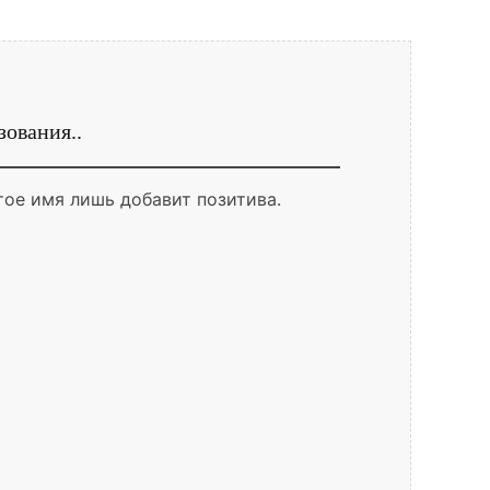
ования..
тое имя лишь добавит позитива.