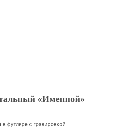
тальный «Именной»
 в футляре с гравировкой