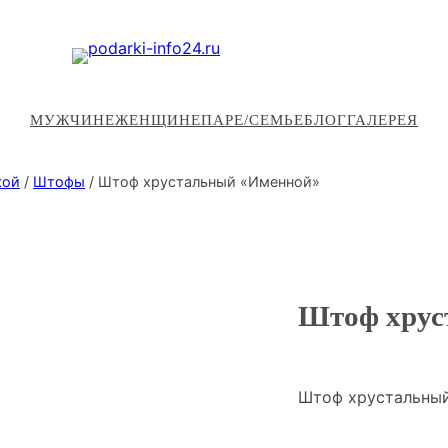
МУЖЧИНЕ
ЖЕНЩИНЕ
ПАРЕ/СЕМЬЕ
БЛОГ
ГАЛЕРЕЯ
кой
/
Штофы
/ Штоф хрустальный «Именной»
Штоф хрус
Штоф хрустальный