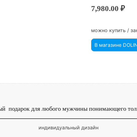
7,980.00
₽
можно купить / за
В магазине DOL
й подарок для любого мужчины понимающего толк
индивидуальный дизайн