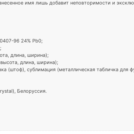
нанесенное имя лишь добавит неповторимости и эксклю
0407-96 24% Pb0;
;
ота, длина, ширина);
(высота, длина, ширина);
вка (штоф), сублимация (металлическая табличка для ф
ystal), Белоруссия.