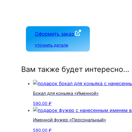
Оформить заказ
уточнить детали
Вам также будет интересно…
Бокал для коньяка «Именной»
590.00
₽
Именной фужер «Персональный»
590.00
₽