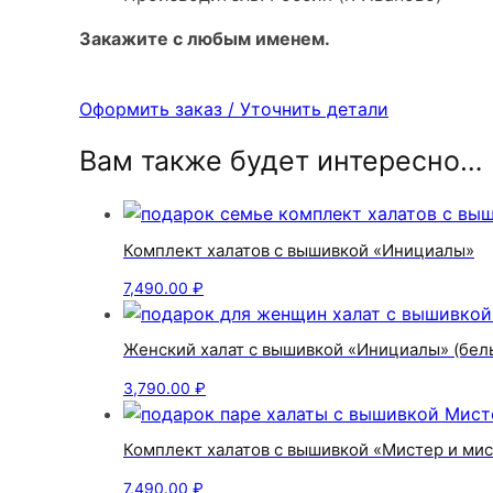
Закажите с любым именем.
Оформить заказ / Уточнить детали
Вам также будет интересно…
Комплект халатов с вышивкой «Инициалы»
7,490.00
₽
Женский халат с вышивкой «Инициалы» (бел
3,790.00
₽
Комплект халатов с вышивкой «Мистер и ми
7,490.00
₽