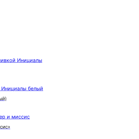
ый)
ссис»