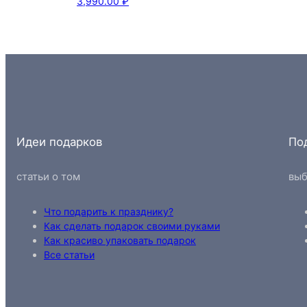
3,990.00
₽
Идеи подарков
По
статьи о том
выб
Что подарить к празднику?
Как сделать подарок своими руками
Как красиво упаковать подарок
Все статьи