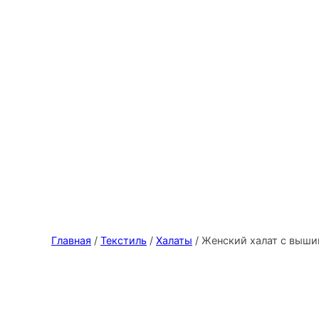
Главная
/
Текстиль
/
Халаты
/ Женский халат с выши