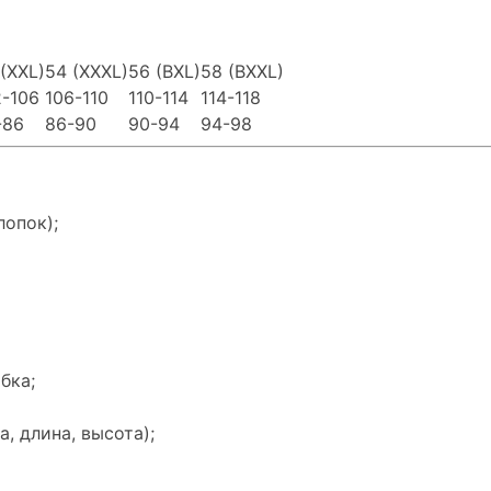
(XXL)
54 (XXXL)
56 (BXL)
58 (BXXL)
2-106
106-110
110-114
114-118
-86
86-90
90-94
94-98
лопок);
бка;
а, длина, высота);