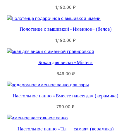
1,190.00
₽
Полотенце с вышивкой «Именное» (белое)
1,190.00
₽
Бокал для виски «Mister»
649.00
₽
Настольное панно «Вместе навсегда» (керамика)
790.00
₽
Настольное панно «Ты — самая» (керамика)