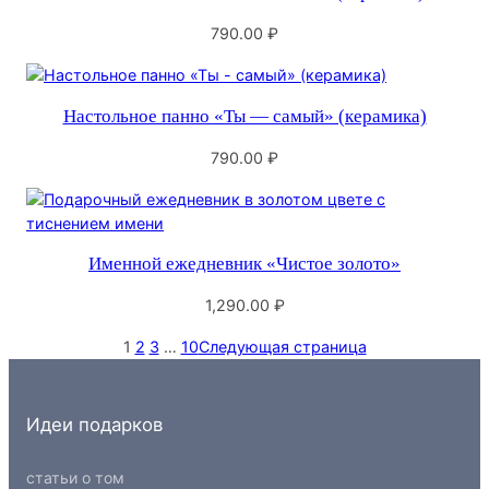
790.00
₽
Настольное панно «Ты — самый» (керамика)
790.00
₽
Именной ежедневник «Чистое золото»
1,290.00
₽
1
2
3
…
10
Следующая страница
Идеи подарков
статьи о том