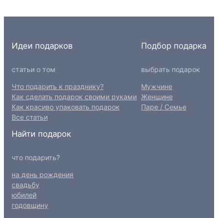
Идеи подарков
Подбор подарка
статьи о том
выбрать подарок
Что подарить к празднику?
Мужчине
Как сделать подарок своими руками
Женщине
Как красиво упаковать подарок
Паре / Семье
Все статьи
Найти подарок
что подарить?
на день рождения
свадьбу
юбилей
годовщину