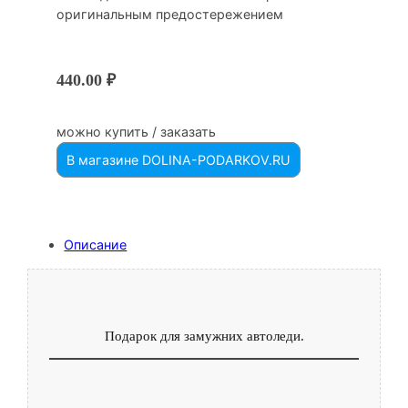
оригинальным предостережением
440.00
₽
можно купить / заказать
В магазине DOLINA-PODARKOV.RU
Описание
Подарок для замужних автоледи.