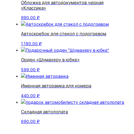
Обложка для автодокументов черная
«Классика»
990.00
₽
Автоскребок для стекол с подогревом
1,190.00
₽
Орден «Шумахеру в юбке»
599.00
₽
Именная авторамка для номера
440.00
₽
Складная автолопата
690.00
₽