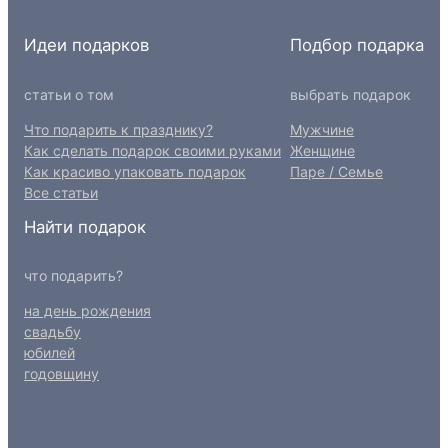
Идеи подарков
Подбор подарка
статьи о том
выбрать подарок
Что подарить к празднику?
Мужчине
Как сделать подарок своими руками
Женщине
Как красиво упаковать подарок
Паре / Семье
Все статьи
Найти подарок
что подарить?
на день рождения
свадьбу
юбилей
годовщину