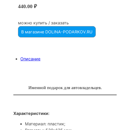
440.00
₽
можно купить / заказать
В магазине DOLINA-PODARKOV.RU
Описание
Именной подарок для автовладельцев.
Характеристики:
Материал: пластик;