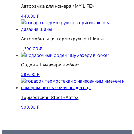
Авторамка для номера «MY LIFE»
440.00
₽
Автомобильная термокружка «Шины»
1,290.00
₽
Орден «Шумахеру в юбке»
599.00
₽
Термостакан Steel «Авто»
990.00
₽