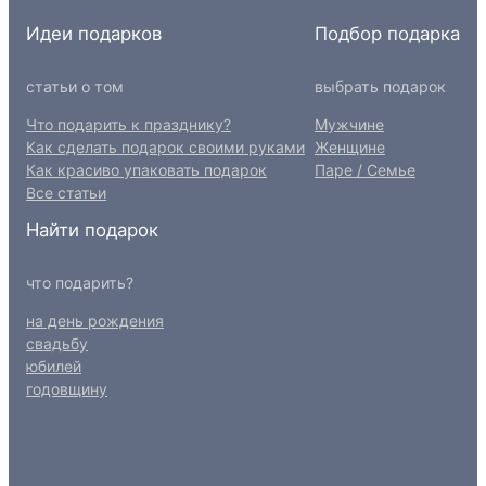
Идеи подарков
Подбор подарка
статьи о том
выбрать подарок
Что подарить к празднику?
Мужчине
Как сделать подарок своими руками
Женщине
Как красиво упаковать подарок
Паре / Семье
Все статьи
Найти подарок
что подарить?
на день рождения
свадьбу
юбилей
годовщину