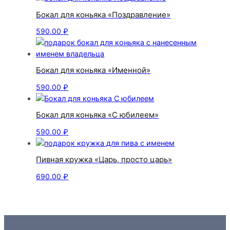
Бокал для коньяка «Поздравление»
590.00
₽
Бокал для коньяка «Именной»
590.00
₽
Бокал для коньяка «С юбилеем»
590.00
₽
Пивная кружка «Царь, просто царь»
690.00
₽