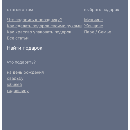
статьи о том
выбрать подарок
Что подарить к празднику?
Мужчине
Как сделать подарок своими руками
Женщине
Как красиво упаковать подарок
Паре / Семье
Все статьи
Найти подарок
что подарить?
на день рождения
свадьбу
юбилей
годовщину