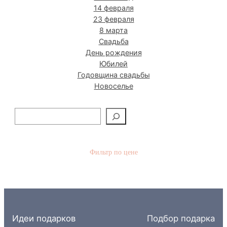
14 февраля
23 февраля
8 марта
Свадьба
День рождения
Юбилей
Годовщина свадьбы
Новоселье
П
о
и
с
Фильтр по цене
к
Идеи подарков
Подбор подарка