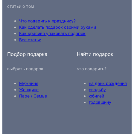
статьи о том
Что подарить к празднику?
Как сделать подарок своими руками
Как красиво упаковать подарок
Все статьи
Подбор подарка
Найти подарок
выбрать подарок
что подарить?
Мужчине
на день рождения
Женщине
свадьбу
Паре / Семье
юбилей
годовщину