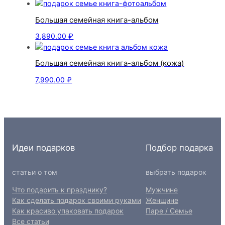
Большая семейная книга-альбом
3,890.00
₽
Большая семейная книга-альбом (кожа)
7,990.00
₽
Идеи подарков
Подбор подарка
статьи о том
выбрать подарок
Что подарить к празднику?
Мужчине
Как сделать подарок своими руками
Женщине
Как красиво упаковать подарок
Паре / Семье
Все статьи