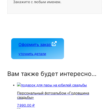
Закажите с любым именем.
Оформить заказ
уточнить детали
Вам также будет интересно…
Персональный фотоальбом «Годовщина
свадьбы»
7,990.00
₽