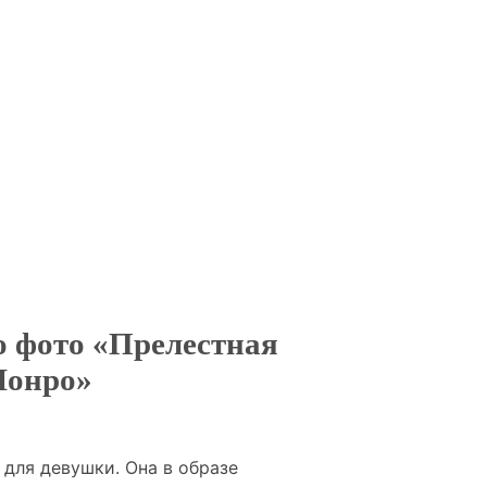
о фото «Прелестная
Монро»
для девушки. Она в образе