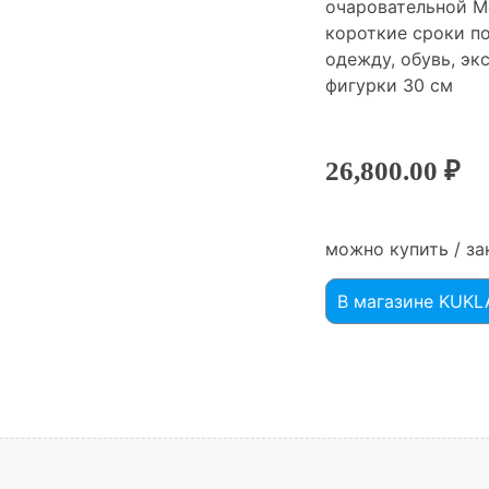
очаровательной М
короткие сроки п
одежду, обувь, э
фигурки 30 см
26,800.00
₽
можно купить / за
В магазине KUK