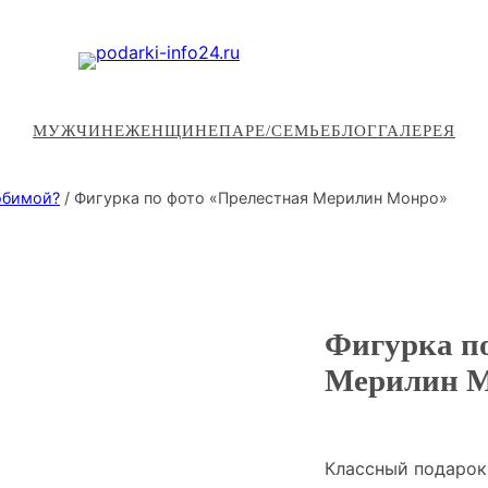
МУЖЧИНЕ
ЖЕНЩИНЕ
ПАРЕ/СЕМЬЕ
БЛОГ
ГАЛЕРЕЯ
юбимой?
/ Фигурка по фото «Прелестная Мерилин Монро»
Фигурка п
Мерилин 
Классный подарок 