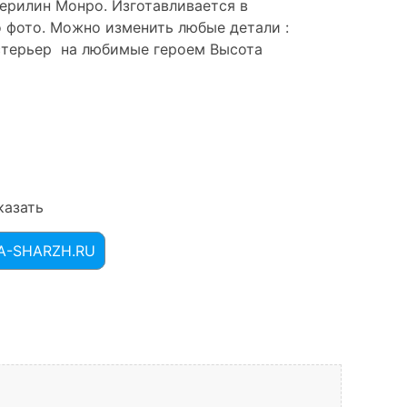
ерилин Монро. Изготавливается в
о фото. Можно изменить любые детали :
кстерьер на любимые героем Высота
казать
LA-SHARZH.RU