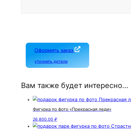
Оформить заказ
уточнить детали
Вам также будет интересно…
Фигурка по фото «Прекрасная леди»
26,800.00
₽