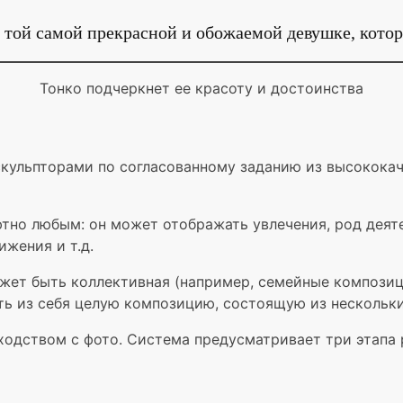
той самой прекрасной и обожаемой девушке, котор
Тонко подчеркнет ее красоту и достоинства
скульпторами по согласованному заданию из высокока
тно любым: он может отображать увлечения, род деяте
ижения и т.д.
жет быть коллективная (например, семейные композиц
ять из себя целую композицию, состоящую из нескольк
одством с фото. Система предусматривает три этапа 