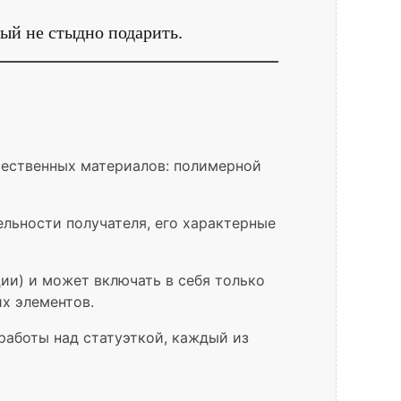
ый не стыдно подарить.
чественных материалов: полимерной
льности получателя, его характерные
ии) и может включать в себя только
их элементов.
работы над статуэткой, каждый из