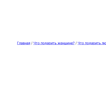
Главная
/
Что подарить женщине?
/
Что подарить л