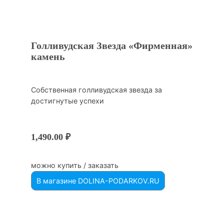
Голливудская Звезда «Фирменная»
камень
Собственная голливудская звезда за
достигнутые успехи
1,490.00
₽
можно купить / заказать
В магазине DOLINA-PODARKOV.RU