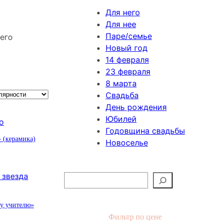
Для него
Для нее
Паре/семье
его
Новый год
14 февраля
23 февраля
8 марта
Свадьба
День рождения
Юбилей
Годовщина свадьбы
 (керамика)
Новоселье
П
о
и
у учителю»
с
Фильтр по цене