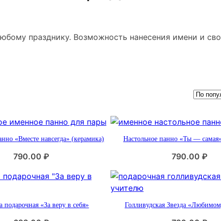
 любому празднику. Возможность нанесения имени и сво
анно «Вместе навсегда» (керамика)
Настольное панно «Ты — самая»
790.00
₽
790.00
₽
а подарочная «За веру в себя»
Голливудская Звезда «Любимом