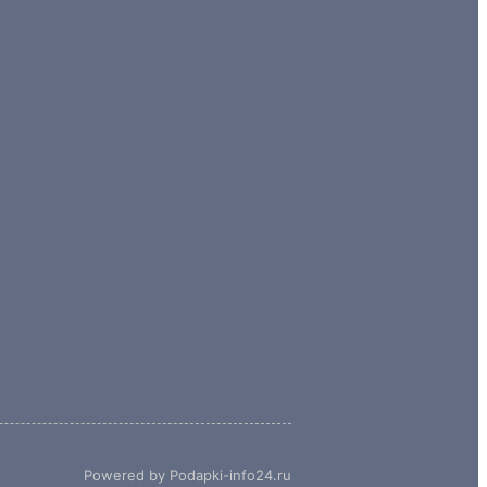
Powered by Podapki-info24.ru