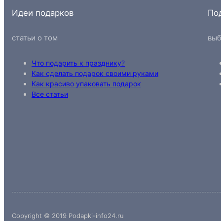
Идеи подарков
По
статьи о том
выб
Что подарить к празднику?
Как сделать подарок своими руками
Как красиво упаковать подарок
Все статьи
Copyright © 2019 Podapki-info24.ru