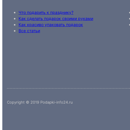
Что подарить к празднику?
Как сделать подарок своими руками
Как красиво упаковать подарок
Все статьи
Copyright © 2019 Podapki-info24.ru