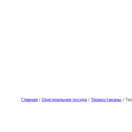
Главная
/
Оригинальная посуда
/
Термостаканы
/ Те