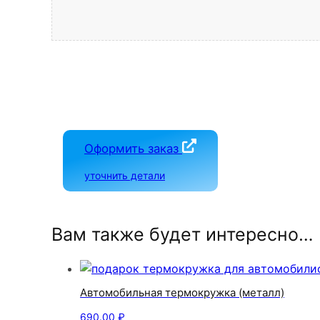
Оформить заказ
уточнить детали
Вам также будет интересно…
Автомобильная термокружка (металл)
690.00
₽