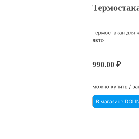
Термостака
Термостакан для 
авто
990.00
₽
можно купить / за
В магазине DOL