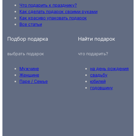
Что подарить к празднику?
Как сделать подарок своими руками
Как красиво упаковать подарок
Все статьи
Подбор подарка
Найти подарок
выбрать подарок
что подарить?
Мужчине
на день рождения
Женщине
свадьбу
Паре / Семье
юбилей
годовщину