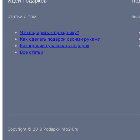
Идеи подарков
По
статьи о том
выб
Что подарить к празднику?
Как сделать подарок своими руками
Как красиво упаковать подарок
Все статьи
Copyright © 2019 Podapki-info24.ru