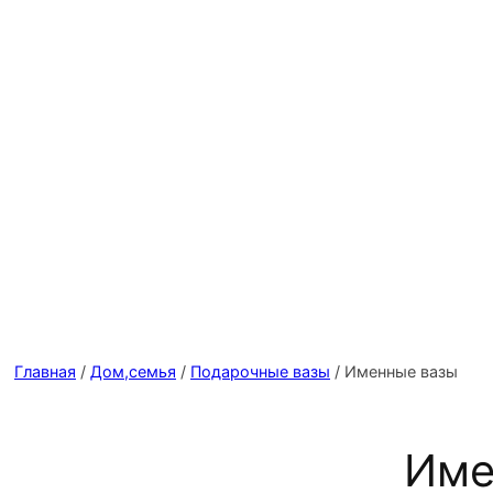
Главная
/
Дом,семья
/
Подарочные вазы
/ Именные вазы
Име