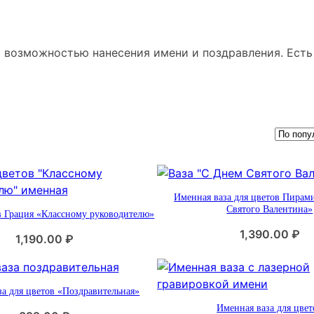
 возможностью нанесения имени и поздравления. Есть
Именная ваза для цветов Пирам
Святого Валентина»
в Грация «Классному руководителю»
1,390.00
₽
1,190.00
₽
за для цветов «Поздравительная»
Именная ваза для цвет