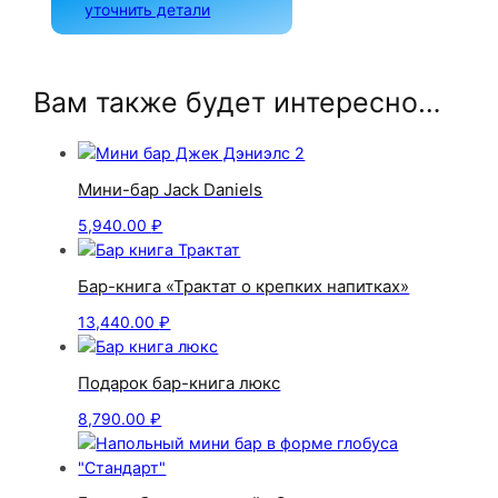
уточнить детали
Вам также будет интересно…
Мини-бар Jack Daniels
5,940.00
₽
Бар-книга «Трактат о крепких напитках»
13,440.00
₽
Подарок бар-книга люкс
8,790.00
₽