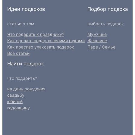
Идеи подарков
Подбор подарка
статьи о том
выбрать подарок
Что подарить к празднику?
Мужчине
Как сделать подарок своими руками
Женщине
Как красиво упаковать подарок
Паре / Семье
Все статьи
Найти подарок
что подарить?
на день рождения
свадьбу
юбилей
годовщину