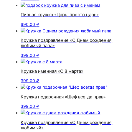
Пивная кружка «Царь, просто царь»
690.00
₽
Кружка поздравление «С Днем рождения,
любимый папа»
399.00
₽
Кружка именная «С 8 марта»
399.00
₽
Кружка подарочная «Шеф всегда прав»
399.00
₽
Кружка поздравление «С Днем рождения,
любимый»