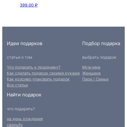
399.00
₽
Идеи подарков
Подбор подарка
статьи о том
выбрать подарок
Что подарить к празднику?
Мужчине
Как сделать подарок своими руками
Женщине
Как красиво упаковать подарок
Паре / Семье
Все статьи
Найти подарок
что подарить?
на день рождения
свадьбу