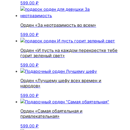
599.00
₽
Орден «За неотразимость во всем»
599.00
₽
Орден «И пусть на каждом перекрестке тебе
горит зеленый свет»
599.00
₽
Орден «Лучшему шефу всех времен и
народов»
599.00
₽
Орден «Самая обаятельная и
привлекательная»
599.00
₽