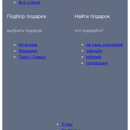
Все статьи
Подбор подарка
Найти подарок
выбрать подарок
что подарить?
Мужчине
на день рождения
Женщине
свадьбу
Паре / Семье
юбилей
годовщину
О нас