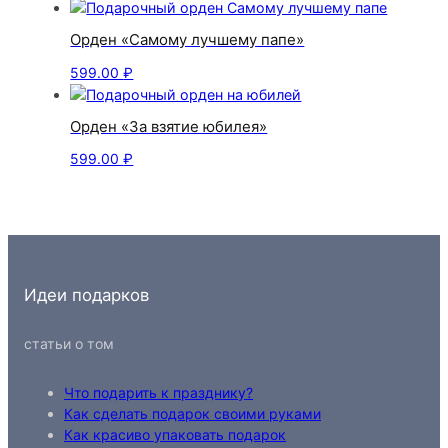
Орден «Самому лучшему папе»
599.00
₽
Орден «За взятие юбилея»
599.00
₽
Идеи подарков
статьи о том
Что подарить к празднику?
Как сделать подарок своими руками
Как красиво упаковать подарок