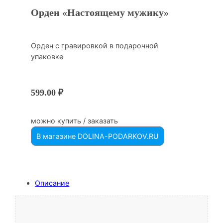
Орден «Настоящему мужику»
Орден с гравировкой в подарочной
упаковке
599.00
₽
можно купить / заказать
В магазине DOLINA-PODARKOV.RU
Описание