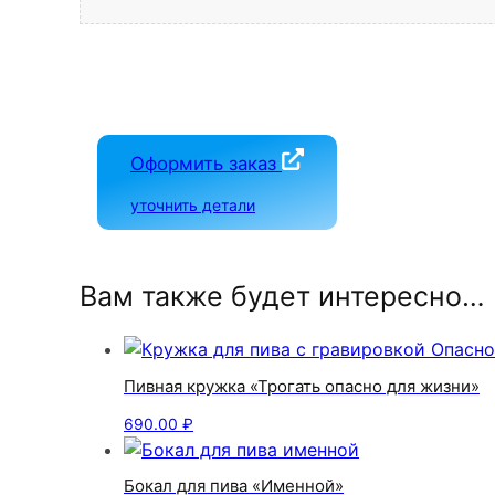
Оформить заказ
уточнить детали
Вам также будет интересно…
Пивная кружка «Трогать опасно для жизни»
690.00
₽
Бокал для пива «Именной»