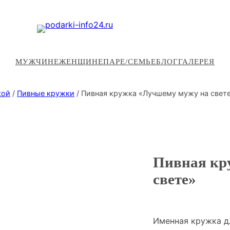
МУЖЧИНЕ
ЖЕНЩИНЕ
ПАРЕ/СЕМЬЕ
БЛОГ
ГАЛЕРЕЯ
кой
/
Пивные кружки
/ Пивная кружка «Лучшему мужу на свет
Пивная кр
свете»
Именная кружка д