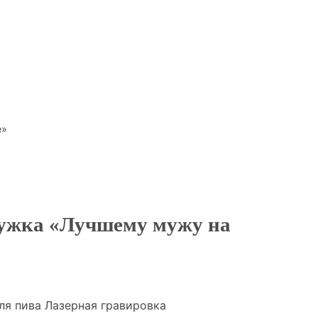
е»
ужка «Лучшему мужу на
ля пива Лазерная гравировка