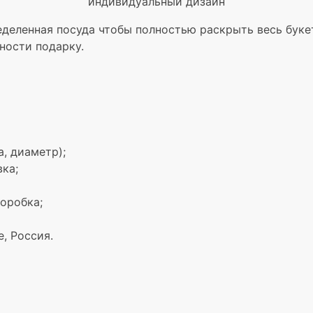
индивидуальный дизайн
деленная посуда чтобы полностью раскрыть весь букет
ности подарку.
а, диаметр);
вка;
оробка;
, Россия.