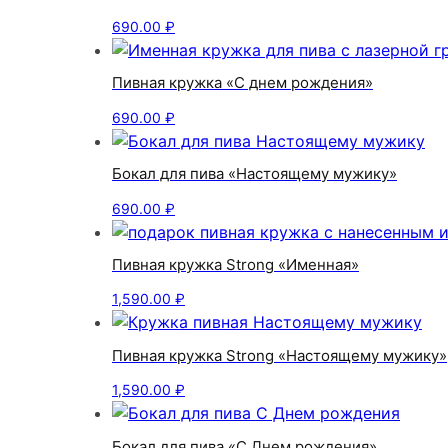
690.00
₽
Пивная кружка «С днем рождения»
690.00
₽
Бокал для пива «Настоящему мужику»
690.00
₽
Пивная кружка Strong «Именная»
1,590.00
₽
Пивная кружка Strong «Настоящему мужику»
1,590.00
₽
Бокал для пива «С Днем рождения»