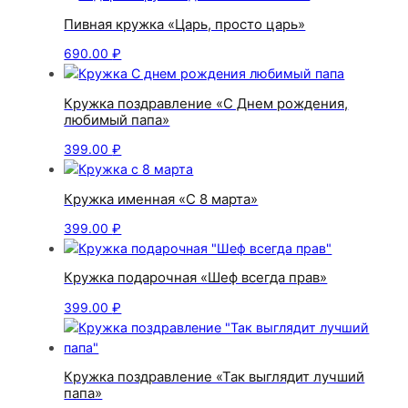
Пивная кружка «Царь, просто царь»
690.00
₽
Кружка поздравление «С Днем рождения,
любимый папа»
399.00
₽
Кружка именная «С 8 марта»
399.00
₽
Кружка подарочная «Шеф всегда прав»
399.00
₽
Кружка поздравление «Так выглядит лучший
папа»