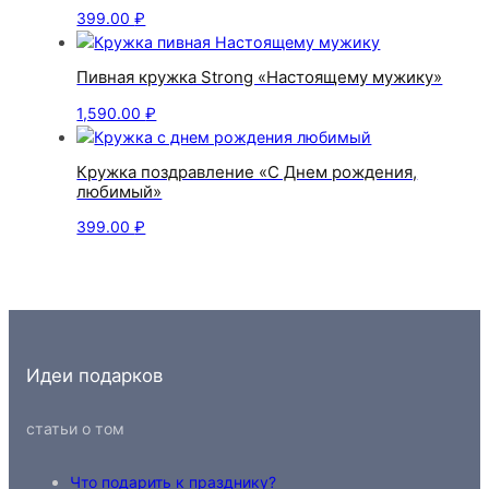
399.00
₽
Пивная кружка Strong «Настоящему мужику»
1,590.00
₽
Кружка поздравление «С Днем рождения,
любимый»
399.00
₽
Идеи подарков
статьи о том
Что подарить к празднику?