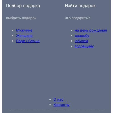
Подбор подарка
Найти подарок
выбрать подарок
что подарить?
Мужчине
на день рождения
Женщине
свадьбу
Паре / Семье
юбилей
годовщину
О нас
Контакты