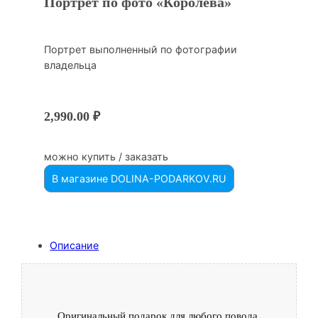
Портрет по фото «Королева»
Портрет выполненный по фотографии
владельца
2,990.00
₽
можно купить / заказать
В магазине DOLINA-PODARKOV.RU
Описание
Оригинальный подарок для любого повода.