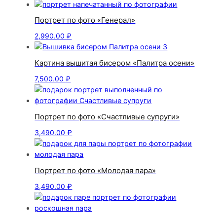
Портрет по фото «Генерал»
2,990.00
₽
Картина вышитая бисером «Палитра осени»
7,500.00
₽
Портрет по фото «Счастливые супруги»
3,490.00
₽
Портрет по фото «Молодая пара»
3,490.00
₽