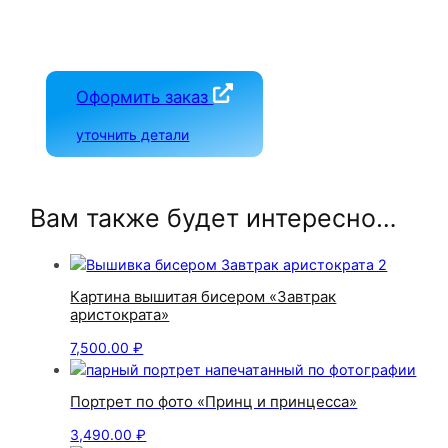
Оформить заказ
уточнить детали
Вам также будет интересно…
Картина вышитая бисером «Завтрак
аристократа»
7,500.00
₽
Портрет по фото «Принц и принцесса»
3,490.00
₽