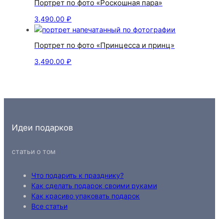
Портрет по фото «Роскошная пара»
3,490.00
₽
Портрет по фото «Принцесса и принц»
3,490.00
₽
Идеи подарков
статьи о том
Что подарить к празднику?
Как сделать подарок своими руками
Как красиво упаковать подарок
Все статьи