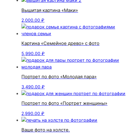
Вышитая картина «Маки»
2,000.00
₽
Картина «Семейное древо» с фото
5,990.00
₽
Портрет по фото «Молодая пара»
3,490.00
₽
Портрет по фото «Портрет женщины»
2,990.00
₽
Ваше фото на холсте.