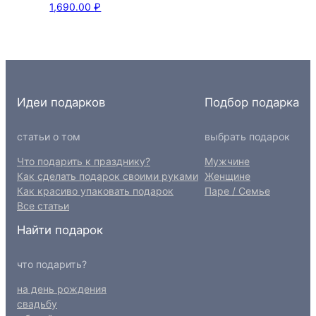
1,690.00
₽
Идеи подарков
Подбор подарка
статьи о том
выбрать подарок
Что подарить к празднику?
Мужчине
Как сделать подарок своими руками
Женщине
Как красиво упаковать подарок
Паре / Семье
Все статьи
Найти подарок
что подарить?
на день рождения
свадьбу