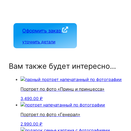
Оформить заказ
уточнить детали
Вам также будет интересно…
Портрет по фото «Принц и принцесса»
3,490.00
₽
Портрет по фото «Генерал»
2,990.00
₽