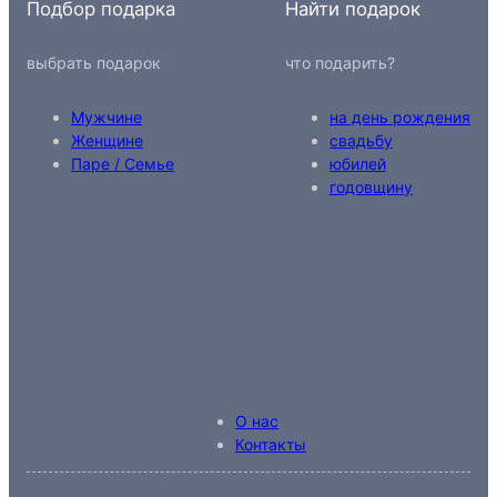
Подбор подарка
Найти подарок
выбрать подарок
что подарить?
Мужчине
на день рождения
Женщине
свадьбу
Паре / Семье
юбилей
годовщину
О нас
Контакты