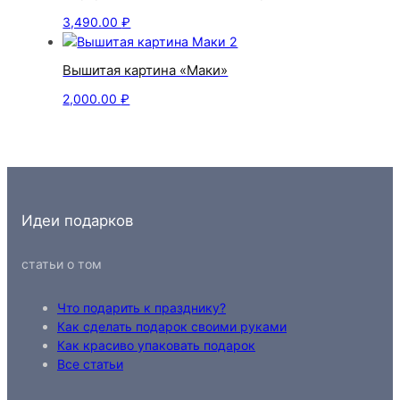
3,490.00
₽
Вышитая картина «Маки»
2,000.00
₽
Идеи подарков
статьи о том
Что подарить к празднику?
Как сделать подарок своими руками
Как красиво упаковать подарок
Все статьи