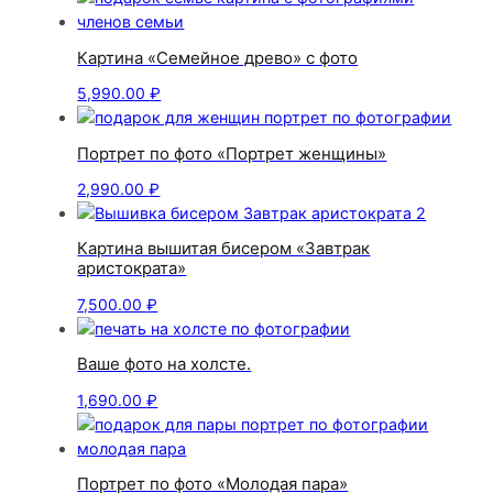
Картина «Семейное древо» с фото
5,990.00
₽
Портрет по фото «Портрет женщины»
2,990.00
₽
Картина вышитая бисером «Завтрак
аристократа»
7,500.00
₽
Ваше фото на холсте.
1,690.00
₽
Портрет по фото «Молодая пара»