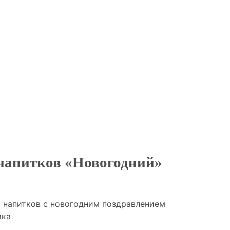
напитков «Новогодний»
 напитков с новогодним поздравлением
вка