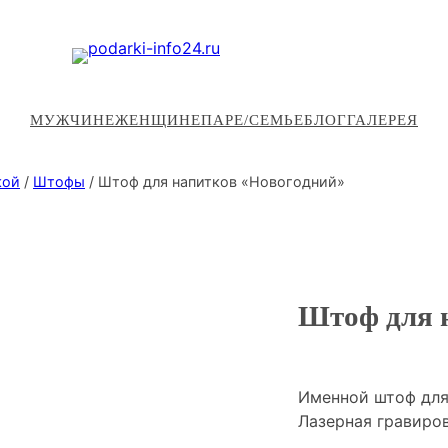
МУЖЧИНЕ
ЖЕНЩИНЕ
ПАРЕ/СЕМЬЕ
БЛОГ
ГАЛЕРЕЯ
кой
/
Штофы
/ Штоф для напитков «Новогодний»
Штоф для 
Именной штоф для
Лазерная гравиро