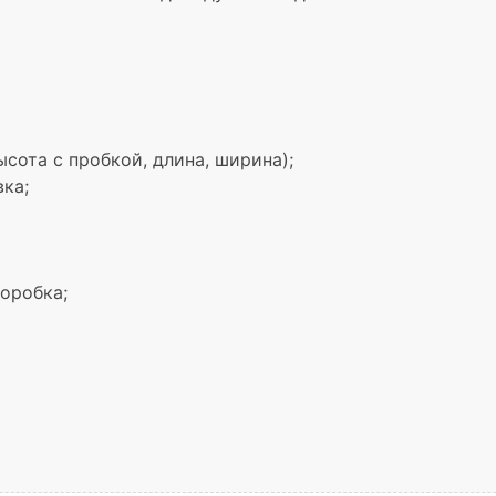
высота с пробкой, длина, ширина);
вка;
оробка;