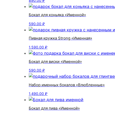
890.00
₽
Бокал для коньяка «Именной»
590.00
₽
Пивная кружка Strong «Именная»
1,590.00
₽
Бокал для виски «Именной»
590.00
₽
Набор именных бокалов «Влюбленные»
1,490.00
₽
Бокал для пива «Именной»