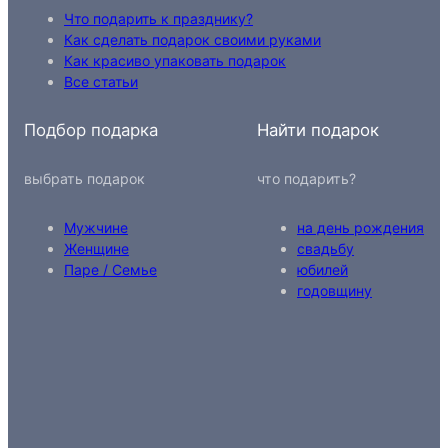
Что подарить к празднику?
Как сделать подарок своими руками
Как красиво упаковать подарок
Все статьи
Подбор подарка
Найти подарок
выбрать подарок
что подарить?
Мужчине
на день рождения
Женщине
свадьбу
Паре / Семье
юбилей
годовщину