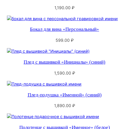
1,190.00
₽
Бокал для вина «Персональный»
599.00
₽
Плед с вышивкой «Инициалы» (синий)
1,590.00
₽
Плед-подушка «Именной» (синий)
1,890.00
₽
Полотенце с вышивкой «Именное» (белое)