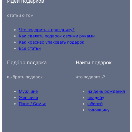
Идеи подарков
статьи о том
Что подарить к празднику?
Как сделать подарок своими руками
Как красиво упаковать подарок
Все статьи
Подбор подарка
Найти подарок
выбрать подарок
что подарить?
Мужчине
на день рождения
Женщине
свадьбу
Паре / Семье
юбилей
годовщину