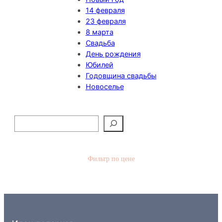
14 февраля
23 февраля
8 марта
Свадьба
День рождения
Юбилей
Годовщина свадьбы
Новоселье
П
о
и
с
Фильтр по цене
к