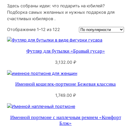
Здесь собраны идеи: что подарить на юбилей?
Подборка самых желанных и нужных подарков для
счастливых юбиляров .
Сортировка:
Отображение 1–12 из 122
по
популярности
Футляр для бутылки «Бравый гусар»
3,132.00
₽
Именной кошелек-портмоне Бежевая классика
1,749.00
₽
Именной портмоне с наплечным ремнем «Комфорт
Блэк»