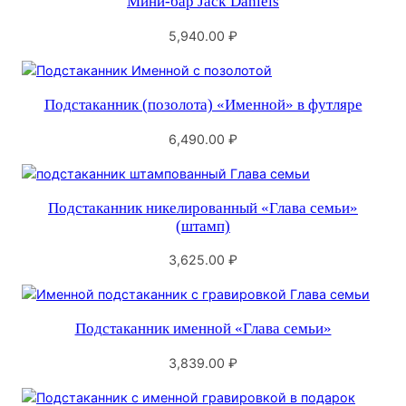
Мини-бар Jack Daniels
5,940.00
₽
Подстаканник (позолота) «Именной» в футляре
6,490.00
₽
Подстаканник никелированный «Глава семьи»
(штамп)
3,625.00
₽
Подстаканник именной «Глава семьи»
3,839.00
₽