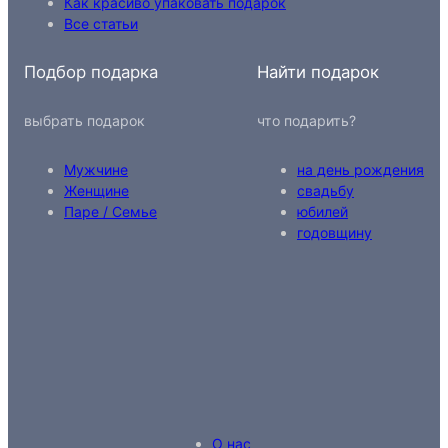
Как красиво упаковать подарок
Все статьи
Подбор подарка
Найти подарок
выбрать подарок
что подарить?
Мужчине
на день рождения
Женщине
свадьбу
Паре / Семье
юбилей
годовщину
О нас