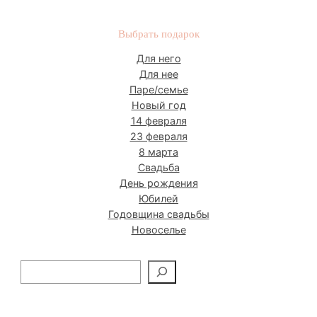
Выбрать подарок
Для него
Для нее
Паре/семье
Новый год
14 февраля
23 февраля
8 марта
Свадьба
День рождения
Юбилей
Годовщина свадьбы
Новоселье
П
о
и
с