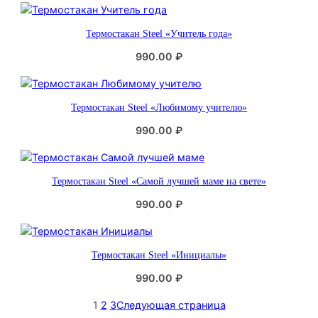
Термостакан Steel «Учитель года»
990.00
₽
Термостакан Steel «Любимому учителю»
990.00
₽
Термостакан Steel «Самой лучшей маме на свете»
990.00
₽
Термостакан Steel «Инициалы»
990.00
₽
1
2
3
Следующая страница