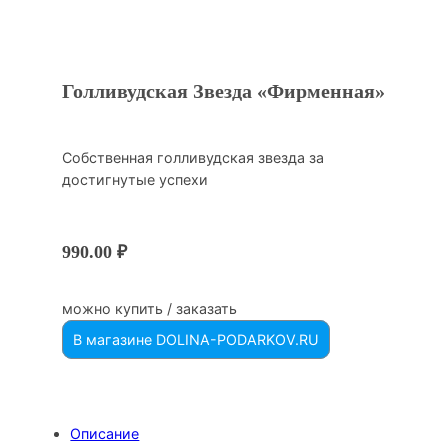
Голливудская Звезда «Фирменная»
Собственная голливудская звезда за
достигнутые успехи
990.00
₽
можно купить / заказать
В магазине DOLINA-PODARKOV.RU
Описание