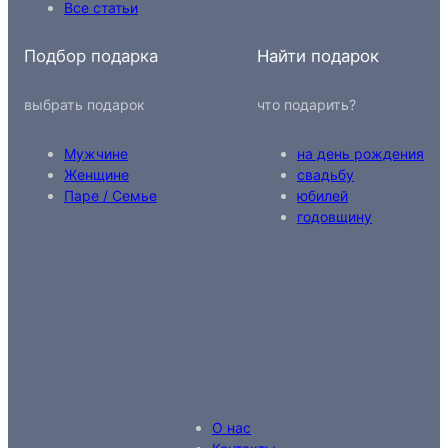
Все статьи
Подбор подарка
Найти подарок
выбрать подарок
что подарить?
Мужчине
на день рождения
Женщине
свадьбу
Паре / Семье
юбилей
годовщину
О нас