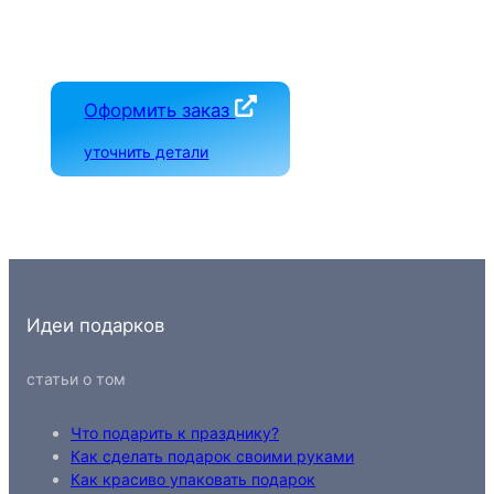
Оформить заказ
уточнить детали
Идеи подарков
статьи о том
Что подарить к празднику?
Как сделать подарок своими руками
Как красиво упаковать подарок