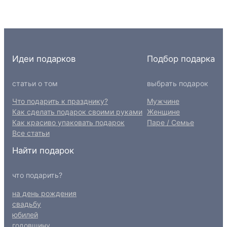
Идеи подарков
Подбор подарка
статьи о том
выбрать подарок
Что подарить к празднику?
Мужчине
Как сделать подарок своими руками
Женщине
Как красиво упаковать подарок
Паре / Семье
Все статьи
Найти подарок
что подарить?
на день рождения
свадьбу
юбилей
годовщину