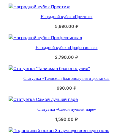
о
с
Наградной кубок «Престиж»
т
и
5,990.00
₽
Наградной кубок «Профессионал»
2,790.00
₽
Статуэтка «Талисман благополучия и достатка»
990.00
₽
Статуэтка «Самой лучшей паре»
1,590.00
₽