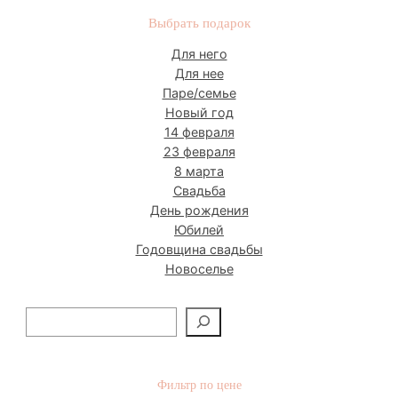
Выбрать подарок
Для него
Для нее
Паре/семье
Новый год
14 февраля
23 февраля
8 марта
Свадьба
День рождения
Юбилей
Годовщина свадьбы
Новоселье
П
о
и
с
Фильтр по цене
к