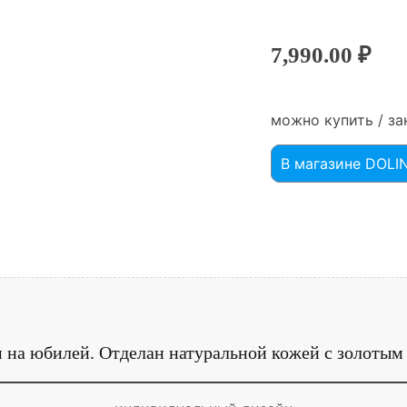
7,990.00
₽
можно купить / за
В магазине DOL
а юбилей. Отделан натуральной кожей с золотым 