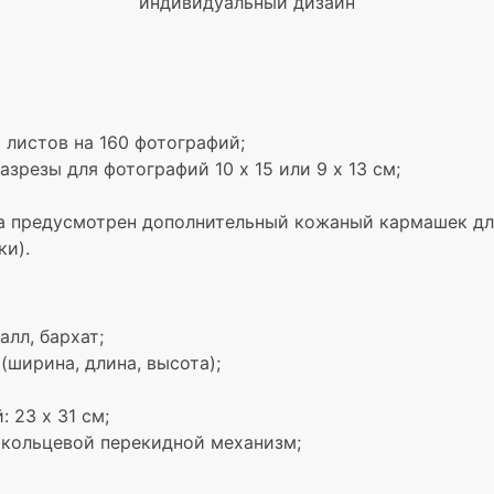
индивидуальный дизайн
 листов на 160 фотографий;
резы для фотографий 10 х 15 или 9 х 13 см;
а предусмотрен дополнительный кожаный кармашек дл
и).
алл, бархат;
 (ширина, длина, высота);
 23 x 31 см;
 кольцевой перекидной механизм;