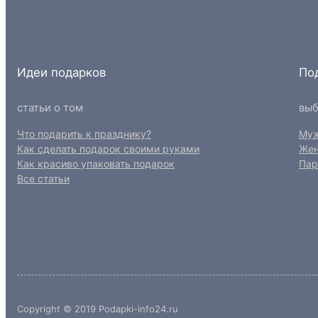
Идеи подарков
По
статьи о том
выб
Что подарить к празднику?
Му
Как сделать подарок своими руками
Же
Как красиво упаковать подарок
Пар
Все статьи
Copyright © 2019 Podapki-info24.ru