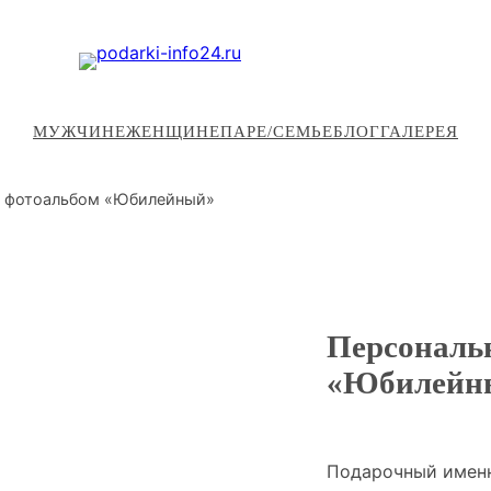
МУЖЧИНЕ
ЖЕНЩИНЕ
ПАРЕ/СЕМЬЕ
БЛОГ
ГАЛЕРЕЯ
й фотоальбом «Юбилейный»
Персональ
«Юбилейн
Подарочный именн