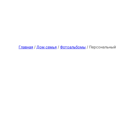
Главная
/
Дом,семья
/
Фотоальбомы
/ Персональны