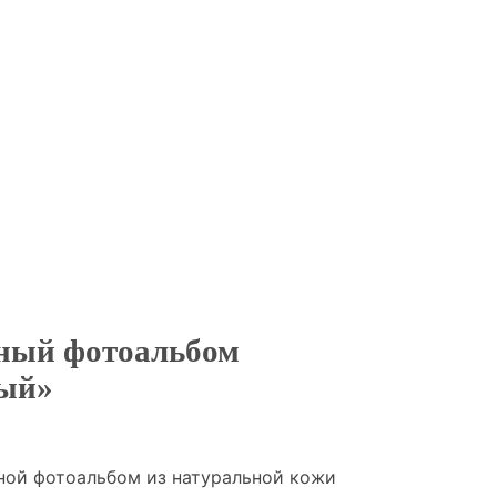
ный фотоальбом
ый»
ой фотоальбом из натуральной кожи