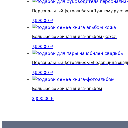
Персональный фотоальбом «Лучшему руков
7,990.00
₽
Большая семейная книга-альбом (кожа)
7,990.00
₽
Персональный фотоальбом «Годовщина свад
7,990.00
₽
Большая семейная книга-альбом
3,890.00
₽