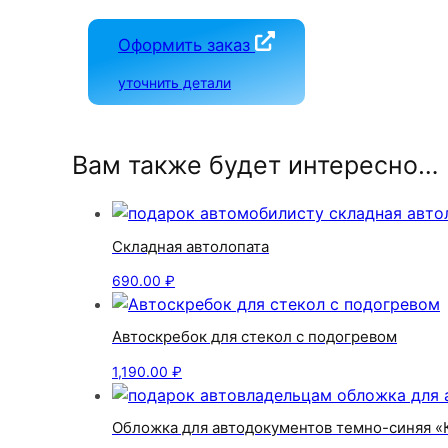
Оформить заказ
уточнить детали
Вам также будет интересно…
Складная автолопата
690.00
₽
Автоскребок для стекол с подогревом
1,190.00
₽
Обложка для автодокументов темно-синяя «