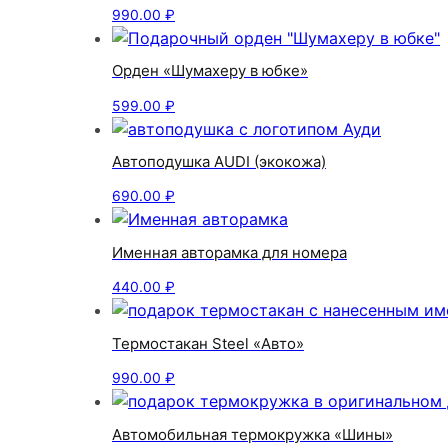
990.00
₽
Орден «Шумахеру в юбке»
599.00
₽
Автоподушка AUDI (экокожа)
690.00
₽
Именная авторамка для номера
440.00
₽
Термостакан Steel «Авто»
990.00
₽
Автомобильная термокружка «Шины»