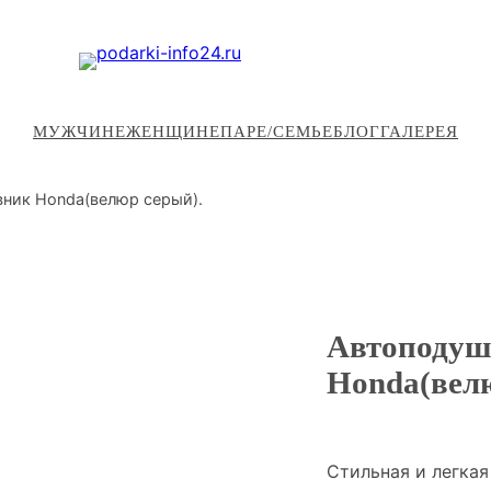
МУЖЧИНЕ
ЖЕНЩИНЕ
ПАРЕ/СЕМЬЕ
БЛОГ
ГАЛЕРЕЯ
вник Honda(велюр серый).
Автоподуш
Honda(велю
Стильная и легкая