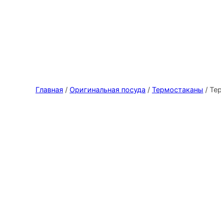
Главная
/
Оригинальная посуда
/
Термостаканы
/ Те