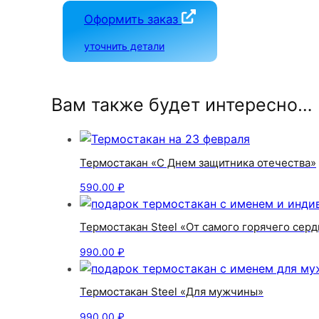
Оформить заказ
уточнить детали
Вам также будет интересно…
Термостакан «С Днем защитника отечества»
590.00
₽
Термостакан Steel «От самого горячего серд
990.00
₽
Термостакан Steel «Для мужчины»
990.00
₽