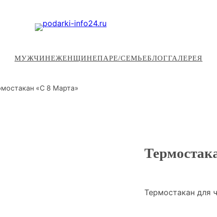
МУЖЧИНЕ
ЖЕНЩИНЕ
ПАРЕ/СЕМЬЕ
БЛОГ
ГАЛЕРЕЯ
рмостакан «С 8 Марта»
Термостак
Термостакан для 