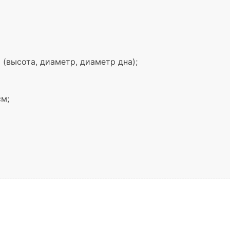
м (высота, диаметр, диаметр дна);
см;